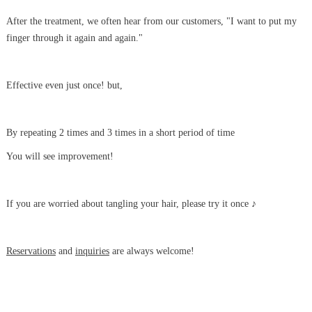
After the treatment, we often hear from our customers, "I want to put my
finger through it again and again."
Effective even just once!
but,
By repeating 2 times and 3 times in a short period of time
You will see improvement!
If you are worried about tangling your hair, please try it once ♪
Reservations
and
inquiries
are always welcome!