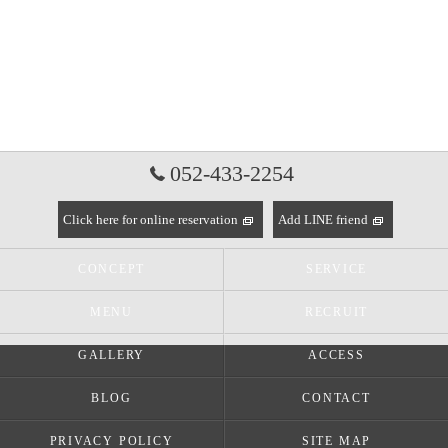
052-433-2254
Click here for online reservation
Add LINE friend
CONCEPT
SERVICE
MENU
RECRUIT
GALLERY
ACCESS
BLOG
CONTACT
PRIVACY POLICY
SITE MAP