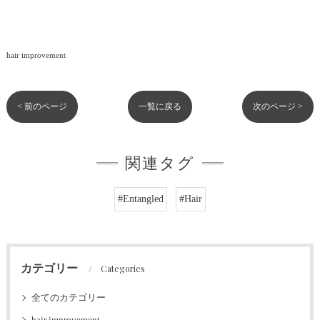
hair improvement
< 前のページ
一覧に戻る
次のページ >
関連タグ
#Entangled
#Hair
カテゴリー
Categories
全てのカテゴリー