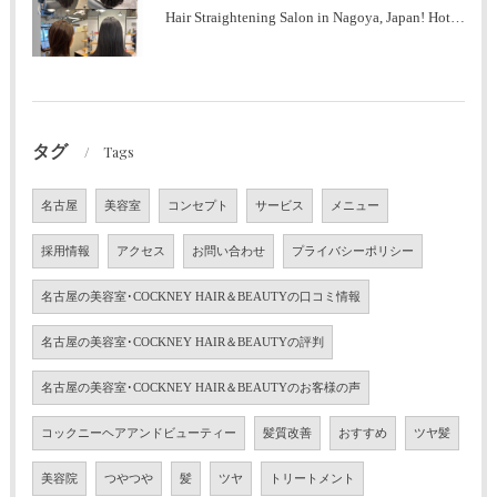
Hair Straightening Salon in Nagoya, Japan! Hot Pepper Highly Rated Salon (Men's OK)
タグ
Tags
名古屋
美容室
コンセプト
サービス
メニュー
採用情報
アクセス
お問い合わせ
プライバシーポリシー
名古屋の美容室･COCKNEY HAIR＆BEAUTYの口コミ情報
名古屋の美容室･COCKNEY HAIR＆BEAUTYの評判
名古屋の美容室･COCKNEY HAIR＆BEAUTYのお客様の声
コックニーヘアアンドビューティー
髪質改善
おすすめ
ツヤ髪
美容院
つやつや
髪
ツヤ
トリートメント