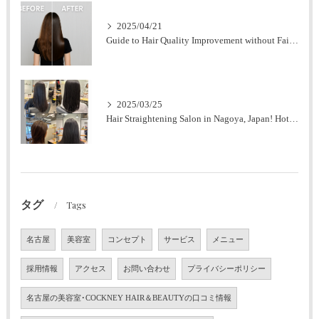
2025/04/21
Guide to Hair Quality Improvement without Failure at Nagoya Station [Expert Supervision].
2025/03/25
Hair Straightening Salon in Nagoya, Japan! Hot Pepper Highly Rated Salon (Men's OK)
タグ
Tags
名古屋
美容室
コンセプト
サービス
メニュー
採用情報
アクセス
お問い合わせ
プライバシーポリシー
名古屋の美容室･COCKNEY HAIR＆BEAUTYの口コミ情報