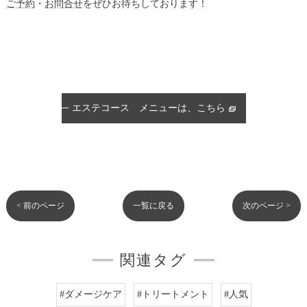
ご予約
・
お問合せ
をぜひお待ちしております！
エステコース メニューは、こちら
< 前のページ
一覧に戻る
次のページ >
関連タグ
#ダメージケア
#トリートメント
#人気