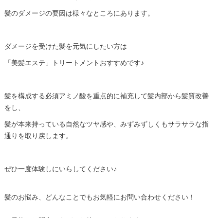
髪のダメージの要因は様々なところにあります。
ダメージを受けた髪を元気にしたい方は
「美髪エステ」トリートメントおすすめです♪
髪を構成する必須アミノ酸を重点的に補充して髪内部から髪質改善
をし、
髪が本来持っている自然なツヤ感や、みずみずしくもサラサラな指
通りを取り戻します。
ぜひ一度体験しにいらしてください♪
髪のお悩み、どんなことでもお気軽にお問い合わせください！